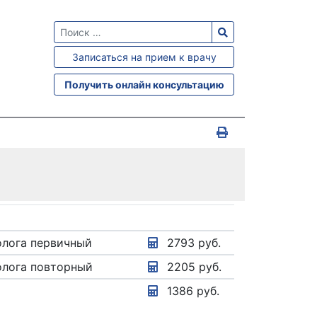
Записаться на прием к врачу
Получить онлайн консультацию
олога первичный
2793 руб.
олога повторный
2205 руб.
а
1386 руб.