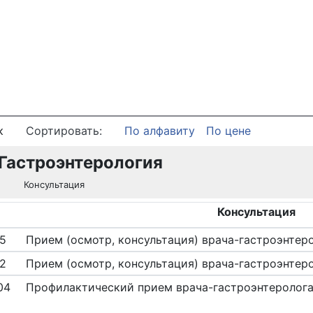
к
Сортировать:
По алфавиту
По цене
Гастроэнтерология
Консультация
Консультация
5
Прием (осмотр, консультация) врача-гастроэнтер
2
Прием (осмотр, консультация) врача-гастроэнтер
04
Профилактический прием врача-гастроэнтеролог