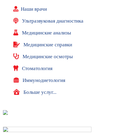
л
и
Наши врачи
к
л
Ультразвуковая диагностика
и
Медицинские анализы
н
и
Медицинские справки
к
и
Медицинские осмотры
р
я
Стоматология
д
о
Иммунодиетология
м
Ц
Больше услуг...
Р
Т
А
И
С
Т