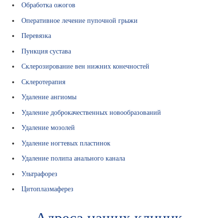
Обработка ожогов
Оперативное лечение пупочной грыжи
Перевязка
Пункция сустава
Склерозирование вен нижних конечностей
Склеротерапия
Удаление ангиомы
Удаление доброкачественных новообразований
Удаление мозолей
Удаление ногтевых пластинок
Удаление полипа анального канала
Ультрафорез
Цитоплазмаферез
Адреса наших клиник