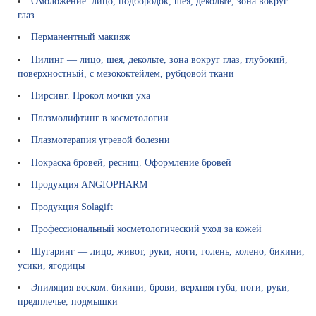
Омоложение: лицо, подбородок, шея, декольте, зона вокруг
а
глаз
н
Перманентный макияж
и
й
Пилинг — лицо, шея, декольте, зона вокруг глаз, глубокий,
поверхностный, с мезококтейлем, рубцовой ткани
Пирсинг. Прокол мочки уха
Плазмолифтинг в косметологии
Плазмотерапия угревой болезни
Покраска бровей, ресниц. Оформление бровей
Продукция ANGIOPHARM
Продукция Solagift
Профессиональный косметологический уход за кожей
Шугаринг — лицо, живот, руки, ноги, голень, колено, бикини,
усики, ягодицы
Эпиляция воском: бикини, брови, верхняя губа, ноги, руки,
предплечье, подмышки