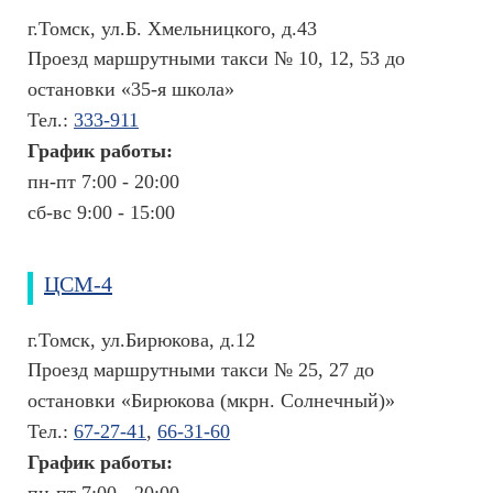
г.Томск, ул.Б. Хмельницкого, д.43
Проезд маршрутными такси № 10, 12, 53 до
остановки «35-я школа»
Тел.:
333-911
График работы:
пн-пт 7:00 - 20:00
сб-вс 9:00 - 15:00
ЦСМ-4
г.Томск, ул.Бирюкова, д.12
Проезд маршрутными такси № 25, 27 до
остановки «Бирюкова (мкрн. Солнечный)»
Тел.:
67-27-41
,
66-31-60
График работы: