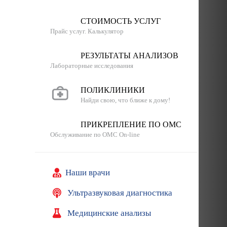
СТОИМОСТЬ УСЛУГ
Прайс услуг. Калькулятор
РЕЗУЛЬТАТЫ АНАЛИЗОВ
Лабораторные исследования
ПОЛИКЛИНИКИ
Найди свою, что ближе к дому!
ПРИКРЕПЛЕНИЕ ПО ОМС
Обслуживание по ОМС On-line
Наши врачи
Ультразвуковая диагностика
Медицинские анализы