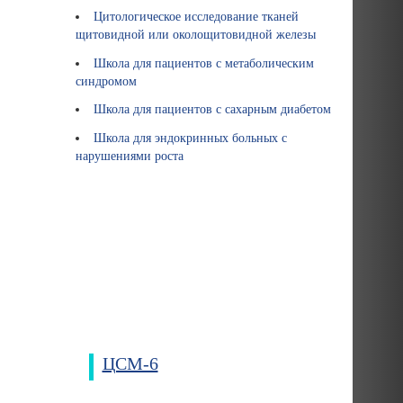
Цитологическое исследование тканей
щитовидной или околощитовидной железы
Школа для пациентов с метаболическим
синдромом
Школа для пациентов с сахарным диабетом
Школа для эндокринных больных с
нарушениями роста
ЦСМ-6