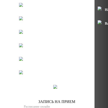
Н
В
ЗАПИСЬ НА ПРИЕМ
Расписание онлайн