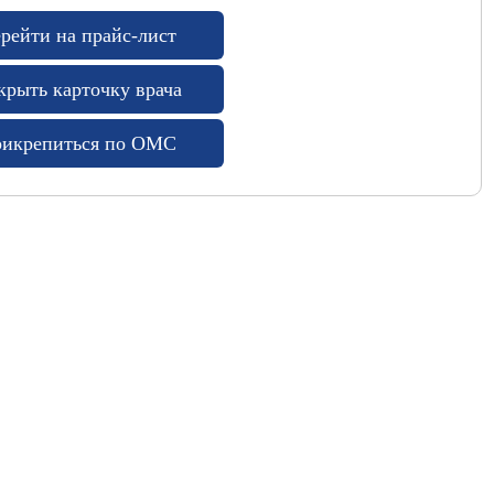
рейти на прайс-лист
крыть карточку врача
икрепиться по ОМС