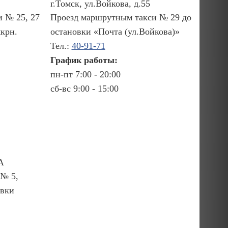
г.Томск, ул.Войкова, д.55
 № 25, 27
Проезд маршрутным такси № 29 до
крн.
остановки «Почта (ул.Войкова)»
Тел.:
40-91-71
График работы:
пн-пт 7:00 - 20:00
сб-вс 9:00 - 15:00
А
 № 5,
овки