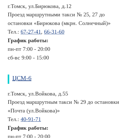
а
г.Томск, ул.Бирюкова, д.12
н
Проезд маршрутными такси № 25, 27 до
и
остановки «Бирюкова (мкрн. Солнечный)»
й
Тел.:
67-27-41
,
66-31-60
График работы:
пн-пт 7:00 - 20:00
сб-вс 9:00 - 15:00
ЦСМ-6
г.Томск, ул.Войкова, д.55
Проезд маршрутным такси № 29 до остановки
«Почта (ул.Войкова)»
Тел.:
40-91-71
График работы:
пн-пт 7:00 - 20:00