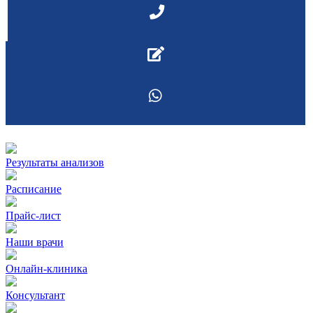
Результаты анализов
Расписание
Прайс-лист
Наши врачи
Онлайн-клиника
Консультант