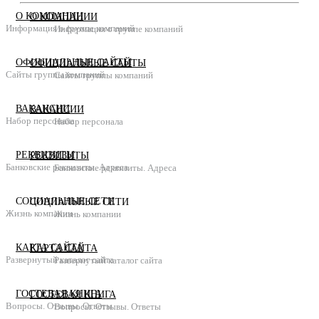
О КОМПАНИИ
О КОМПАНИИ
Информация о группе компаний
Информация о группе компаний
ОФИЦИАЛЬНЫЕ САЙТЫ
ОФИЦИАЛЬНЫЕ САЙТЫ
Сайты группы компаний
Сайты группы компаний
ВАКАНСИИ
ВАКАНСИИ
Набор персонала
Набор персонала
РЕКВИЗИТЫ
РЕКВИЗИТЫ
Банковские реквизиты. Адреса
Банковские реквизиты. Адреса
СОЦИАЛЬНЫЕ СЕТИ
СОЦИАЛЬНЫЕ СЕТИ
Жизнь компании
Жизнь компании
КАРТА САЙТА
КАРТА САЙТА
Развернутый каталог сайта
Развернутый каталог сайта
ГОСТЕВАЯ КНИГА
ГОСТЕВАЯ КНИГА
Вопросы. Отзывы. Ответы
Вопросы. Отзывы. Ответы