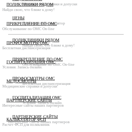
Медицинские справки и допуски
ПОЛИКЛИНИКИ РЯДОМ
Найди свою, что ближе к дому!
ЦЕНЫ
Прайс услуг. Калькулятор
ПРИКРЕПЛЕНИЕ ПО ОМС
Обслуживание по ОМС On-line
ПОЛИКЛИНИКИ РЯДОМ
ПРОФОСМОТРЫ ОМС
Найди свою, что ближе к дому!
Бесплатная диспансеризация
ПРИКРЕПЛЕНИЕ ПО ОМС
ГОСПИТАЛИЗАЦИЯ ОМС
Обслуживание по ОМС On-line
Условия. Запись онлайн.
ПРОФОСМОТРЫ ОМС
МЕДОСМОТРЫ
Бесплатная диспансеризация
Медицинские справки и допуски
ГОСПИТАЛИЗАЦИЯ ОМС
ПАРТНЕРСКИЕ САЙТЫ
Условия. Запись онлайн.
Интересные сайты наших партнеров
ПАРТНЕРСКИЕ САЙТЫ
КАЛЬКУЛЯТОР ФСП
Интересные сайты наших партнеров
Расчет ФСП для поликлиник