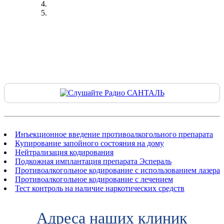
Инъекционное введение противоалкогольного препарата
Купирование запойного состояния на дому
Нейтрализация кодирования
Подкожная имплантация препарата Эспераль
Противоалкогольное кодирование c использованием лазера
Противоалкогольное кодирование с лечением
Тест контроль на наличие наркотических средств
Адреса наших клиник