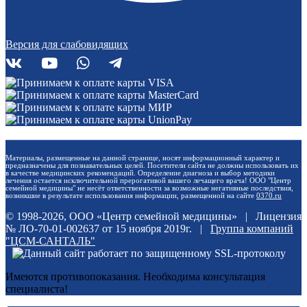
Версия для слабовидящих
Материалы, размещенные на данной странице, носят информационный характер и
предназначены для познавательных целей. Посетители сайта не должны использовать их
в качестве медицинских рекомендаций. Определение диагноза и выбор методики
лечения остается исключительной прерогативой вашего лечащего врача! ООО "Центр
семейной медицины" не несёт ответственности за возможные негативные последствия,
возникшие в результате использования информации, размещенной на сайте
0370.ru
© 1998-2026, ООО «Центр семейной медицины» | Лицензия
№ ЛО-70-01-002637 от 15 ноября 2019г. |
Группа компаний
"ЦСМ-САНТАЛЬ"
Имеются противопоказания. Необходима консультация
специалиста!