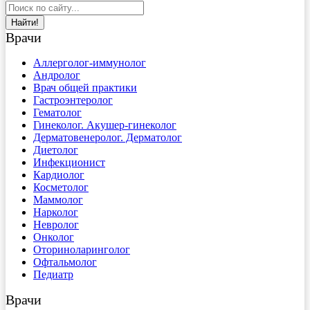
Найти!
Врачи
Аллерголог-иммунолог
Андролог
Врач общей практики
Гастроэнтеролог
Гематолог
Гинеколог. Акушер-гинеколог
Дерматовенеролог. Дерматолог
Диетолог
Инфекционист
Кардиолог
Косметолог
Маммолог
Нарколог
Невролог
Онколог
Оториноларинголог
Офтальмолог
Педиатр
Врачи