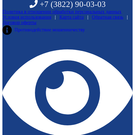
+7 (3822)
90-03-03
Политика в отношении обработки персональных данных
Условия использования
|
Карта сайта
|
Обратная связь
|
Договор оферты
Противодействие мошенничеству