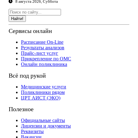
8 августа 2026, Суббота
Найти!
Сервисы онлайн
Расписание On-Line
Результаты анализов
Прайс-лист услуг
Прикрепление по ОМС
Онлайн поликлиника
Всё под рукой
Медицинские услуги
Поликлиники рядом
ЦРТ АИСТ (ЭКО)
Полезное
Официальные сайты
Лицензии и документы
Реквизиты
Вакансии