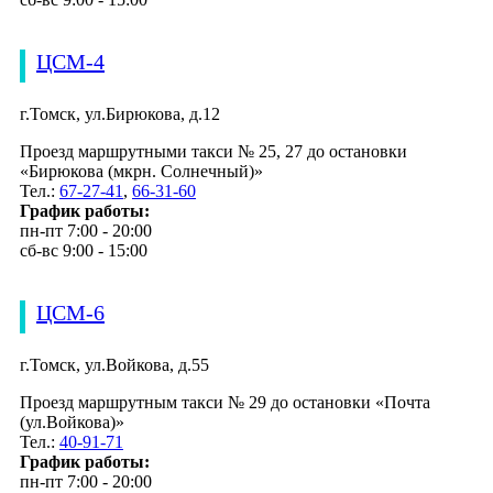
ЦСМ-4
г.Томск, ул.Бирюкова, д.12
Проезд маршрутными такси № 25, 27 до остановки
«Бирюкова (мкрн. Солнечный)»
Тел.:
67-27-41
,
66-31-60
График работы:
пн-пт 7:00 - 20:00
сб-вс 9:00 - 15:00
ЦСМ-6
г.Томск, ул.Войкова, д.55
Проезд маршрутным такси № 29 до остановки «Почта
(ул.Войкова)»
Тел.:
40-91-71
График работы:
пн-пт 7:00 - 20:00