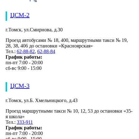
ЦСМ-2
г.Томск, ул.Смирнова, д.30
Проезд автобусами № 18, 400, маршрутными такси № 19,
28, 38, 406 до остановки «Красноярская»
Тел.:
62-88-82
,
62-88-84
График работы:
пн-пт 7:00 - 20:00
сб-вс 9:00 - 15:00
ЦСМ-3
г.Томск, ул.Б. Хмельницкого, д.43
Проезд маршрутными такси № 10, 12, 53 до остановки «35-
я школа»
Тел.:
333-911
График работы:
пн-пт 7:00 - 20:00
сб-вс 9:00 - 15:00