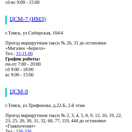
сб-вс 9:00 - 15:00
ЦСМ-7 (ИМЗ)
г.Томск, ул.Сибирская, 104/4
Проезд маршрутным такси № 26, 31 до остановки
«Магазин «Берилл»
Тел.:
33-11-00
График работы:
пн-пт 7:00 - 20:00
сб 9:00 - 18:00
вс 9:00 - 15:00
ЦСМ-9
г.Томск, ул.Трифонова, д.22-Б, 2-й этаж
Проезд маршрутным такси № 2, 3, 4, 5, 8, 9, 12, 16, 19, 22,
23, 25, 26, 30, 31, 32, 60, 77, 119, 444 до остановки
«Главпочтамт»
Тел.:
336-336