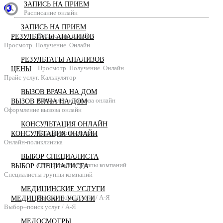
ЗАПИСЬ НА ПРИЕМ
Расписание онлайн
ЗАПИСЬ НА ПРИЕМ
Расписание онлайн
РЕЗУЛЬТАТЫ АНАЛИЗОВ
Просмотр. Получение. Онлайн
РЕЗУЛЬТАТЫ АНАЛИЗОВ
Просмотр. Получение. Онлайн
ЦЕНЫ
Прайс услуг. Калькулятор
ВЫЗОВ ВРАЧА НА ДОМ
Оформление вызова онлайн
ВЫЗОВ ВРАЧА НА ДОМ
Оформление вызова онлайн
КОНСУЛЬТАЦИЯ ОНЛАЙН
Онлайн-поликлиника
КОНСУЛЬТАЦИЯ ОНЛАЙН
Онлайн-поликлиника
ВЫБОР СПЕЦИАЛИСТА
Специалисты группы компаний
ВЫБОР СПЕЦИАЛИСТА
Специалисты группы компаний
МЕДИЦИНСКИЕ УСЛУГИ
Выбор–поиск услуг / А-Я
МЕДИЦИНСКИЕ УСЛУГИ
Выбор–поиск услуг / А-Я
МЕДОСМОТРЫ