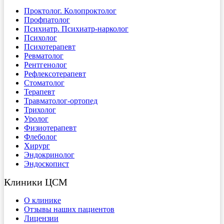
Проктолог. Колопроктолог
Профпатолог
Психиатр. Психиатр-нарколог
Психолог
Психотерапевт
Ревматолог
Рентгенолог
Рефлексотерапевт
Стоматолог
Терапевт
Травматолог-ортопед
Трихолог
Уролог
Физиотерапевт
Флеболог
Хирург
Эндокринолог
Эндоскопист
Клиники ЦСМ
О клинике
Отзывы наших пациентов
Лицензии