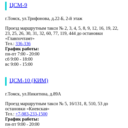
ЦСМ-9
г.Томск, ул.Трифонова, д.22-Б, 2-й этаж
Проезд маршрутным такси № 2, 3, 4, 5, 8, 9, 12, 16, 19, 22,
23, 25, 26, 30, 31, 32, 60, 77, 119, 444 до остановки
«Главпочтамт»
Тел.:
336-336
График работы:
пн-пт 7:00 - 20:00
сб 9:00 - 18:00
вс 9:00 - 15:00
ЦСМ-10 (КИМ)
г.Томск, ул.Никитина, д.89А
Проезд маршрутным такси № 5, 16/131, 8, 510, 53 до
остановки «Киевская»
Тел.:
+7-983-233-1500
График работы:
пн-пт 9:00 - 20:00