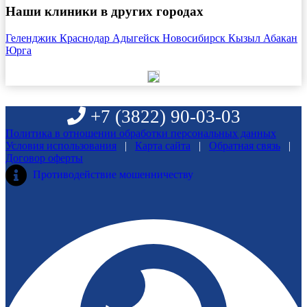
Наши клиники в других городах
Геленджик
Краснодар
Адыгейск
Новосибирск
Кызыл
Абакан
Юрга
+7 (3822)
90-03-03
Политика в отношении обработки персональных данных
Условия использования
|
Карта сайта
|
Обратная связь
|
Договор оферты
Противодействие мошенничеству