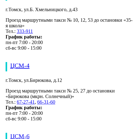
г.Томск, ул.Б. Хмельницкого, д.43
Проезд маршрутными такси № 10, 12, 53 до остановки «35-
я школа»
Тел.:
333-911
График работы:
пн-пт 7:00 - 20:00
сб-вс 9:00 - 15:00
ЦСМ-4
г.Томск, ул.Бирюкова, д.12
Проезд маршрутными такси № 25, 27 до остановки
«Бирюкова (мкрн. Солнечный)»
Тел.:
67-27-41
,
66-31-60
График работы:
пн-пт 7:00 - 20:00
сб-вс 9:00 - 15:00
ЦСМ-6