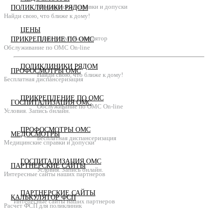
Медицинские справки и допуски
ПОЛИКЛИНИКИ РЯДОМ
Найди свою, что ближе к дому!
ЦЕНЫ
Прайс услуг. Калькулятор
ПРИКРЕПЛЕНИЕ ПО ОМС
Обслуживание по ОМС On-line
ПОЛИКЛИНИКИ РЯДОМ
ПРОФОСМОТРЫ ОМС
Найди свою, что ближе к дому!
Бесплатная диспансеризация
ПРИКРЕПЛЕНИЕ ПО ОМС
ГОСПИТАЛИЗАЦИЯ ОМС
Обслуживание по ОМС On-line
Условия. Запись онлайн.
ПРОФОСМОТРЫ ОМС
МЕДОСМОТРЫ
Бесплатная диспансеризация
Медицинские справки и допуски
ГОСПИТАЛИЗАЦИЯ ОМС
ПАРТНЕРСКИЕ САЙТЫ
Условия. Запись онлайн.
Интересные сайты наших партнеров
ПАРТНЕРСКИЕ САЙТЫ
КАЛЬКУЛЯТОР ФСП
Интересные сайты наших партнеров
Расчет ФСП для поликлиник