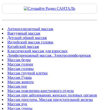
Антицеллюлитный массаж
Вакуумный массаж
Детский общий массаж
Индийский массаж головы
Китайский массаж
Классический массаж для взрослых
Лимфодренажный массаж. Электролимфодренаж
Массаж бедра
Массаж голени
Массаж головы
Массаж грудной клетки
Массаж Гуаша
Массаж живота
Массаж ног
Массаж пояснично-крестцового отдела
Массаж при заболеваниях женских половых органов
Массаж простаты. Массаж предстательной железы
Массаж рук
Массаж спины