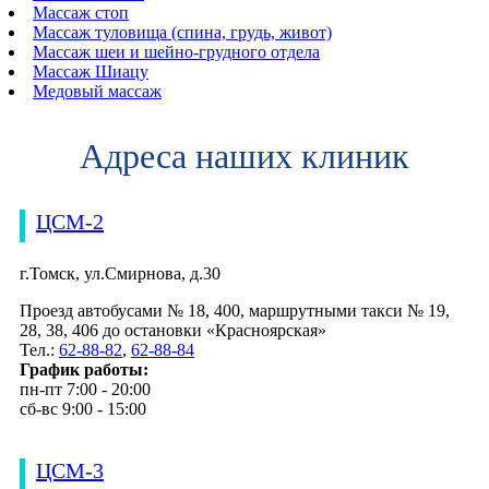
Массаж стоп
Массаж туловища (спина, грудь, живот)
Массаж шеи и шейно-грудного отдела
Массаж Шиацу
Медовый массаж
Адреса наших клиник
ЦСМ-2
г.Томск, ул.Смирнова, д.30
Проезд автобусами № 18, 400, маршрутными такси № 19,
28, 38, 406 до остановки «Красноярская»
Тел.:
62-88-82
,
62-88-84
График работы:
пн-пт 7:00 - 20:00
сб-вс 9:00 - 15:00
ЦСМ-3