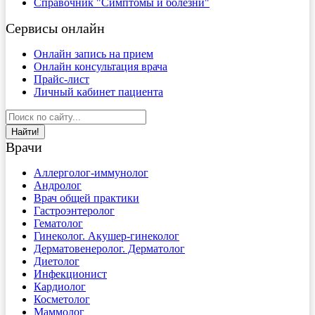
Справочник "Симптомы и болезни"
Сервисы онлайн
Онлайн запись на прием
Онлайн консультация врача
Прайс-лист
Личный кабинет пациента
Найти!
Врачи
Аллерголог-иммунолог
Андролог
Врач общей практики
Гастроэнтеролог
Гематолог
Гинеколог. Акушер-гинеколог
Дерматовенеролог. Дерматолог
Диетолог
Инфекционист
Кардиолог
Косметолог
Маммолог