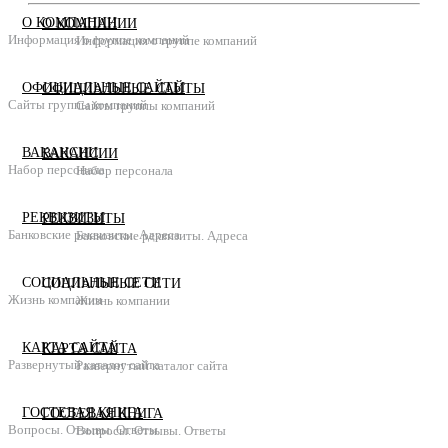
О КОМПАНИИ
О КОМПАНИИ
Информация о группе компаний
Информация о группе компаний
ОФИЦИАЛЬНЫЕ САЙТЫ
ОФИЦИАЛЬНЫЕ САЙТЫ
Сайты группы компаний
Сайты группы компаний
ВАКАНСИИ
ВАКАНСИИ
Набор персонала
Набор персонала
РЕКВИЗИТЫ
РЕКВИЗИТЫ
Банковские реквизиты. Адреса
Банковские реквизиты. Адреса
СОЦИАЛЬНЫЕ СЕТИ
СОЦИАЛЬНЫЕ СЕТИ
Жизнь компании
Жизнь компании
КАРТА САЙТА
КАРТА САЙТА
Развернутый каталог сайта
Развернутый каталог сайта
ГОСТЕВАЯ КНИГА
ГОСТЕВАЯ КНИГА
Вопросы. Отзывы. Ответы
Вопросы. Отзывы. Ответы