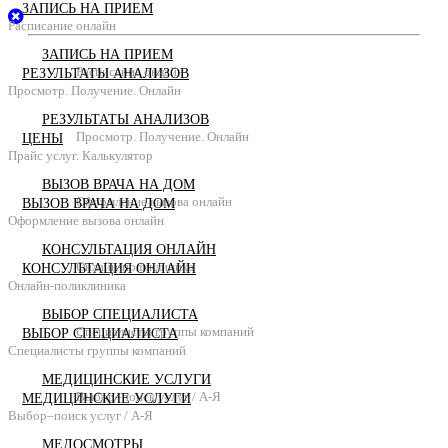
ЗАПИСЬ НА ПРИЕМ
Расписание онлайн
ЗАПИСЬ НА ПРИЕМ
Расписание онлайн
РЕЗУЛЬТАТЫ АНАЛИЗОВ
Просмотр. Получение. Онлайн
РЕЗУЛЬТАТЫ АНАЛИЗОВ
Просмотр. Получение. Онлайн
ЦЕНЫ
Прайс услуг. Калькулятор
ВЫЗОВ ВРАЧА НА ДОМ
Оформление вызова онлайн
ВЫЗОВ ВРАЧА НА ДОМ
Оформление вызова онлайн
КОНСУЛЬТАЦИЯ ОНЛАЙН
Онлайн-поликлиника
КОНСУЛЬТАЦИЯ ОНЛАЙН
Онлайн-поликлиника
ВЫБОР СПЕЦИАЛИСТА
Специалисты группы компаний
ВЫБОР СПЕЦИАЛИСТА
Специалисты группы компаний
МЕДИЦИНСКИЕ УСЛУГИ
Выбор–поиск услуг / А-Я
МЕДИЦИНСКИЕ УСЛУГИ
Выбор–поиск услуг / А-Я
МЕДОСМОТРЫ