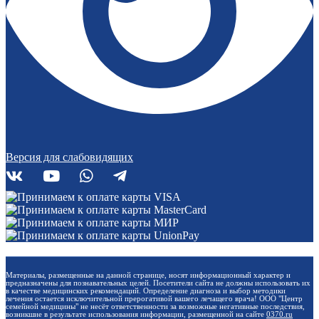
Версия для слабовидящих
Материалы, размещенные на данной странице, носят информационный характер и
предназначены для познавательных целей. Посетители сайта не должны использовать их
в качестве медицинских рекомендаций. Определение диагноза и выбор методики
лечения остается исключительной прерогативой вашего лечащего врача! ООО "Центр
семейной медицины" не несёт ответственности за возможные негативные последствия,
возникшие в результате использования информации, размещенной на сайте
0370.ru