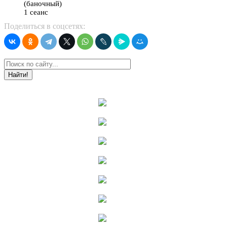
(баночный)
1 сеанс
Поделиться в соцсетях:
Найти!