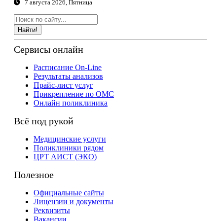
7 августа 2026, Пятница
Найти!
Сервисы онлайн
Расписание On-Line
Результаты анализов
Прайс-лист услуг
Прикрепление по ОМС
Онлайн поликлиника
Всё под рукой
Медицинские услуги
Поликлиники рядом
ЦРТ АИСТ (ЭКО)
Полезное
Официальные сайты
Лицензии и документы
Реквизиты
Вакансии