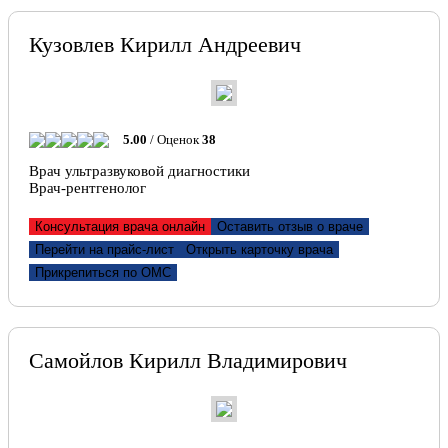
Кузовлев Кирилл Андреевич
5.00
/ Оценок
38
Врач ультразвуковой диагностики
Врач-рентгенолог
Консультация врача онлайн
Оставить отзыв о враче
Перейти на прайс-лист
Открыть карточку врача
Прикрепиться по ОМС
Самойлов Кирилл Владимирович