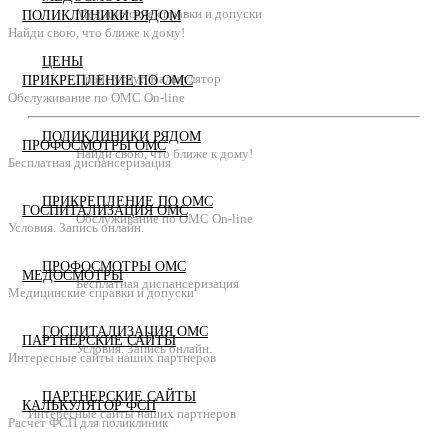
Медицинские справки и допуски
ПОЛИКЛИНИКИ РЯДОМ
Найди свою, что ближе к дому!
ЦЕНЫ
Прайс услуг. Калькулятор
ПРИКРЕПЛЕНИЕ ПО ОМС
Обслуживание по ОМС On-line
ПОЛИКЛИНИКИ РЯДОМ
ПРОФОСМОТРЫ ОМС
Найди свою, что ближе к дому!
Бесплатная диспансеризация
ПРИКРЕПЛЕНИЕ ПО ОМС
ГОСПИТАЛИЗАЦИЯ ОМС
Обслуживание по ОМС On-line
Условия. Запись онлайн.
ПРОФОСМОТРЫ ОМС
МЕДОСМОТРЫ
Бесплатная диспансеризация
Медицинские справки и допуски
ГОСПИТАЛИЗАЦИЯ ОМС
ПАРТНЕРСКИЕ САЙТЫ
Условия. Запись онлайн.
Интересные сайты наших партнеров
ПАРТНЕРСКИЕ САЙТЫ
КАЛЬКУЛЯТОР ФСП
Интересные сайты наших партнеров
Расчет ФСП для поликлиник