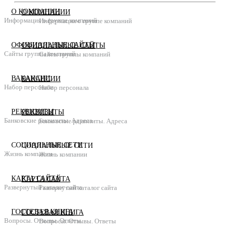
О КОМПАНИИ
О КОМПАНИИ
Информация о группе компаний
Информация о группе компаний
ОФИЦИАЛЬНЫЕ САЙТЫ
ОФИЦИАЛЬНЫЕ САЙТЫ
Сайты группы компаний
Сайты группы компаний
ВАКАНСИИ
ВАКАНСИИ
Набор персонала
Набор персонала
РЕКВИЗИТЫ
РЕКВИЗИТЫ
Банковские реквизиты. Адреса
Банковские реквизиты. Адреса
СОЦИАЛЬНЫЕ СЕТИ
СОЦИАЛЬНЫЕ СЕТИ
Жизнь компании
Жизнь компании
КАРТА САЙТА
КАРТА САЙТА
Развернутый каталог сайта
Развернутый каталог сайта
ГОСТЕВАЯ КНИГА
ГОСТЕВАЯ КНИГА
Вопросы. Отзывы. Ответы
Вопросы. Отзывы. Ответы