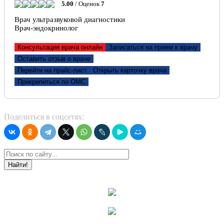
5.00
/ Оценок
7
Врач ультразвуковой диагностики
Врач-эндокринолог
Консультация врача онлайн
Записаться на прием к врачу
Оставить отзыв о враче
Перейти на прайс-лист
Открыть карточку врача
Прикрепиться по ОМС
Поделиться в соцсетях:
Найти!