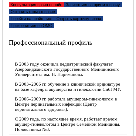
Консультация врача онлайн
Записаться на прием к врачу
Оставить отзыв о враче
Перейти на прайс-лист
Открыть карточку врача
Прикрепиться по ОМС
Профессиональный профиль
В 2003 году окончила педиатрический факультет
Азербайджанского Государственного Медицинского
Университета им. Н. Нариманова.
В 2003–2006 гг. обучение в клинической ординатуре
на базе кафедры акушерства и гинекологии СибГМУ.
В 2006–2009 гг. работала акушером-гинекологом в
Центре перинатальных инфекций (Центр
перинатального здоровья).
С 2009 года, по настоящее время, работает врачом
акушер-гинекологом в Центре Семейной Медицины,
Поликлиника №3.