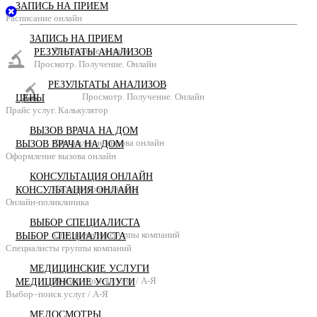
ЗАПИСЬ НА ПРИЕМ
Расписание онлайн
ЗАПИСЬ НА ПРИЕМ
Расписание онлайн
РЕЗУЛЬТАТЫ АНАЛИЗОВ
Просмотр. Получение. Онлайн
РЕЗУЛЬТАТЫ АНАЛИЗОВ
Просмотр. Получение. Онлайн
ЦЕНЫ
Прайс услуг. Калькулятор
ВЫЗОВ ВРАЧА НА ДОМ
Оформление вызова онлайн
ВЫЗОВ ВРАЧА НА ДОМ
Оформление вызова онлайн
КОНСУЛЬТАЦИЯ ОНЛАЙН
Онлайн-поликлиника
КОНСУЛЬТАЦИЯ ОНЛАЙН
Онлайн-поликлиника
ВЫБОР СПЕЦИАЛИСТА
Специалисты группы компаний
ВЫБОР СПЕЦИАЛИСТА
Специалисты группы компаний
МЕДИЦИНСКИЕ УСЛУГИ
Выбор–поиск услуг / А-Я
МЕДИЦИНСКИЕ УСЛУГИ
Выбор–поиск услуг / А-Я
МЕДОСМОТРЫ