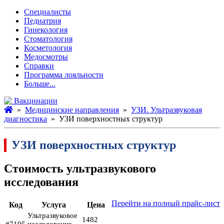
Специалисты
Педиатрия
Гинекология
Стоматология
Косметология
Медосмотры
Справки
Программа лояльности
Больше...
Вакцинации
»
Медицинские направления
»
УЗИ. Ультразвуковая
диагностика
» УЗИ поверхностных структур
УЗИ поверхностных структур
Стоимость ультразвукового
исследования
Перейти на полный прайс-лист
Код
Услуга
Цена
Ультразвуковое
1482