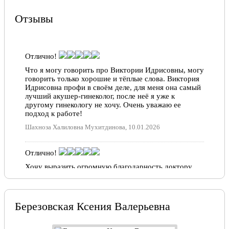
Отзывы
Отлично!
Что я могу говорить про Виктории Идрисовны, могу
говорить только хорошие и тёплые слова. Виктория
Идрисовна профи в своём деле, для меня она самый
лучший акушер-гинеколог, после неё я уже к
другому гинекологу не хочу. Очень уважаю ее
подход к работе!
Шахноза Халиловна Мухитдинова, 10.01.2026
Отлично!
Хочу выразить огромную благодарность доктору
УЗИ Аббасовой В.И . При прохождении
обследования для дневного стационара было
назначено УЗИ сосудов шеи,в ходе процедуры
доктор нашла два образования на щитовидной
Березовская Ксения Валерьевна
железе. Далее я была направлена в онкологический
диспансер для дальнейшего обследования. Как и
подозревала Виктория Идрисовна образования были