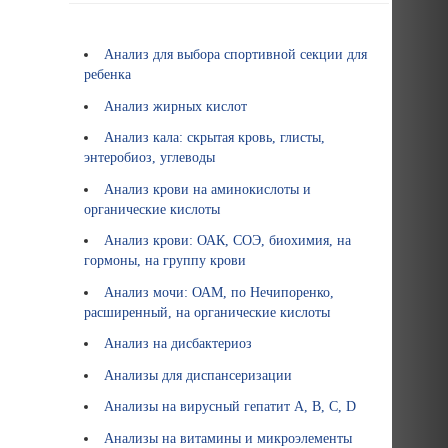
Анализ для выбора спортивной секции для
ребенка
Анализ жирных кислот
Анализ кала: скрытая кровь, глисты,
энтеробиоз, углеводы
Анализ крови на аминокислоты и
органические кислоты
Анализ крови: ОАК, СОЭ, биохимия, на
гормоны, на группу крови
Анализ мочи: ОАМ, по Нечипоренко,
расширенный, на органические кислоты
Анализ на дисбактериоз
Анализы для диспансеризации
Анализы на вирусный гепатит А, B, C, D
Анализы на витамины и микроэлементы