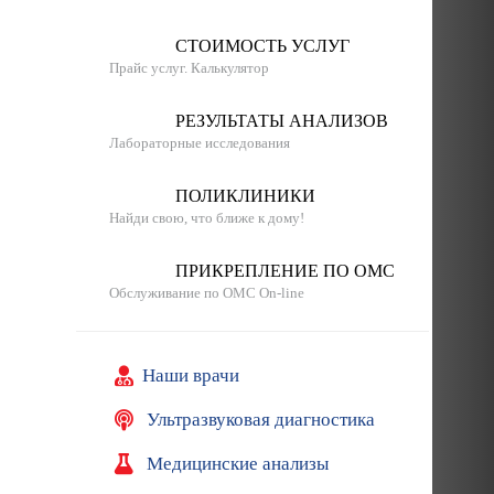
СТОИМОСТЬ УСЛУГ
Прайс услуг. Калькулятор
РЕЗУЛЬТАТЫ АНАЛИЗОВ
Лабораторные исследования
ПОЛИКЛИНИКИ
Найди свою, что ближе к дому!
ПРИКРЕПЛЕНИЕ ПО ОМС
Обслуживание по ОМС On-line
Наши врачи
Ультразвуковая диагностика
Медицинские анализы