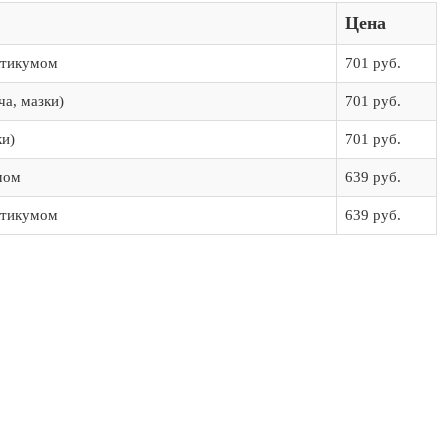
Цена
стикумом
701 руб.
ча, мазки)
701 руб.
ки)
701 руб.
мом
639 руб.
стикумом
639 руб.