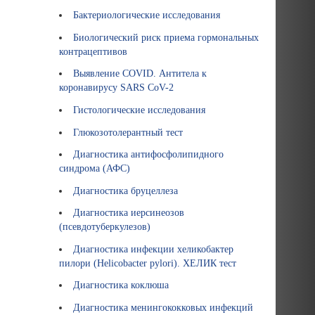
Бактериологические исследования
Биологический риск приема гормональных
контрацептивов
Выявление COVID. Антитела к
коронавирусу SARS CoV-2
Гистологические исследования
Глюкозотолерантный тест
Диагностика антифосфолипидного
синдрома (АФС)
Диагностика бруцеллеза
Диагностика иерсинеозов
(псевдотуберкулезов)
Диагностика инфекции хеликобактер
пилори (Helicobacter pylori). ХЕЛИК тест
Диагностика коклюша
Диагностика менингококковых инфекций