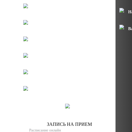
Н
В
ЗАПИСЬ НА ПРИЕМ
Расписание онлайн