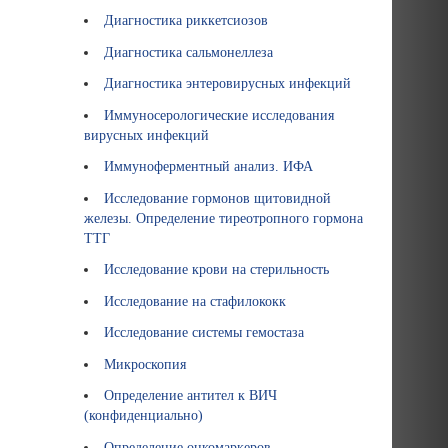
Диагностика риккетсиозов
Диагностика сальмонеллеза
Диагностика энтеровирусных инфекций
Иммуносерологические исследования
вирусных инфекций
Иммуноферментный анализ. ИФА
Исследование гормонов щитовидной
железы. Определение тиреотропного гормона
ТТГ
Исследование крови на стерильность
Исследование на стафилококк
Исследование системы гемостаза
Микроскопия
Определение антител к ВИЧ
(конфиденциально)
Определение онкомаркеров