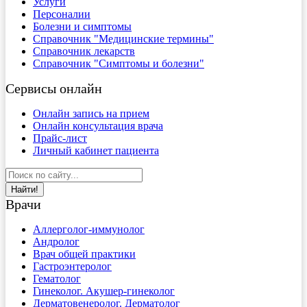
Услуги
Персоналии
Болезни и симптомы
Справочник "Медицинские термины"
Справочник лекарств
Справочник "Симптомы и болезни"
Сервисы онлайн
Онлайн запись на прием
Онлайн консультация врача
Прайс-лист
Личный кабинет пациента
Найти!
Врачи
Аллерголог-иммунолог
Андролог
Врач общей практики
Гастроэнтеролог
Гематолог
Гинеколог. Акушер-гинеколог
Дерматовенеролог. Дерматолог