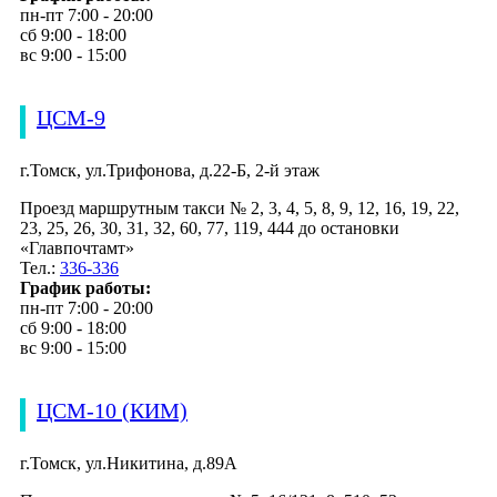
пн-пт 7:00 - 20:00
сб 9:00 - 18:00
вс 9:00 - 15:00
ЦСМ-9
г.Томск, ул.Трифонова, д.22-Б, 2-й этаж
Проезд маршрутным такси № 2, 3, 4, 5, 8, 9, 12, 16, 19, 22,
23, 25, 26, 30, 31, 32, 60, 77, 119, 444 до остановки
«Главпочтамт»
Тел.:
336-336
График работы:
пн-пт 7:00 - 20:00
сб 9:00 - 18:00
вс 9:00 - 15:00
ЦСМ-10 (КИМ)
г.Томск, ул.Никитина, д.89А