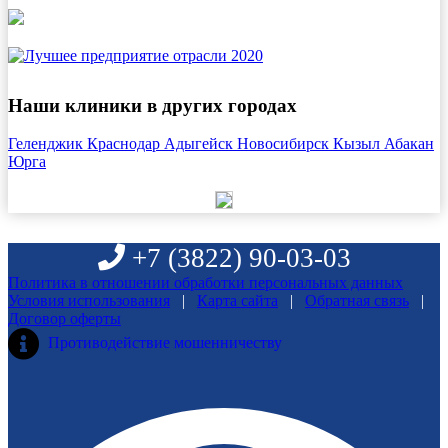
Наши клиники в других городах
Геленджик
Краснодар
Адыгейск
Новосибирск
Кызыл
Абакан
Юрга
+7 (3822)
90-03-03
Политика в отношении обработки персональных данных
Условия использования
|
Карта сайта
|
Обратная связь
|
Договор оферты
Противодействие мошенничеству