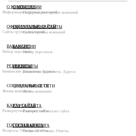
О КОМПАНИИ
О КОМПАНИИ
Информация о группе компаний
Информация о группе компаний
ОФИЦИАЛЬНЫЕ САЙТЫ
ОФИЦИАЛЬНЫЕ САЙТЫ
Сайты группы компаний
Сайты группы компаний
ВАКАНСИИ
ВАКАНСИИ
Набор персонала
Набор персонала
РЕКВИЗИТЫ
РЕКВИЗИТЫ
Банковские реквизиты. Адреса
Банковские реквизиты. Адреса
СОЦИАЛЬНЫЕ СЕТИ
СОЦИАЛЬНЫЕ СЕТИ
Жизнь компании
Жизнь компании
КАРТА САЙТА
КАРТА САЙТА
Развернутый каталог сайта
Развернутый каталог сайта
ГОСТЕВАЯ КНИГА
ГОСТЕВАЯ КНИГА
Вопросы. Отзывы. Ответы
Вопросы. Отзывы. Ответы