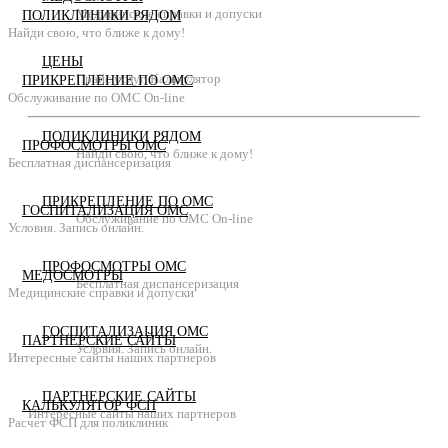
Медицинские справки и допуски
ПОЛИКЛИНИКИ РЯДОМ
Найди свою, что ближе к дому!
ЦЕНЫ
Прайс услуг. Калькулятор
ПРИКРЕПЛЕНИЕ ПО ОМС
Обслуживание по ОМС On-line
ПОЛИКЛИНИКИ РЯДОМ
ПРОФОСМОТРЫ ОМС
Найди свою, что ближе к дому!
Бесплатная диспансеризация
ПРИКРЕПЛЕНИЕ ПО ОМС
ГОСПИТАЛИЗАЦИЯ ОМС
Обслуживание по ОМС On-line
Условия. Запись онлайн.
ПРОФОСМОТРЫ ОМС
МЕДОСМОТРЫ
Бесплатная диспансеризация
Медицинские справки и допуски
ГОСПИТАЛИЗАЦИЯ ОМС
ПАРТНЕРСКИЕ САЙТЫ
Условия. Запись онлайн.
Интересные сайты наших партнеров
ПАРТНЕРСКИЕ САЙТЫ
КАЛЬКУЛЯТОР ФСП
Интересные сайты наших партнеров
Расчет ФСП для поликлиник