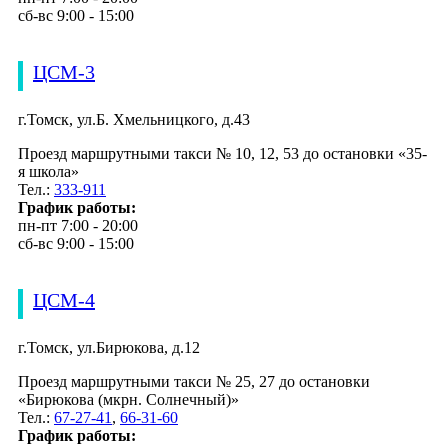
сб-вс 9:00 - 15:00
ЦСМ-3
г.Томск, ул.Б. Хмельницкого, д.43
Проезд маршрутными такси № 10, 12, 53 до остановки «35-
я школа»
Тел.:
333-911
График работы:
пн-пт 7:00 - 20:00
сб-вс 9:00 - 15:00
ЦСМ-4
г.Томск, ул.Бирюкова, д.12
Проезд маршрутными такси № 25, 27 до остановки
«Бирюкова (мкрн. Солнечный)»
Тел.:
67-27-41
,
66-31-60
График работы: