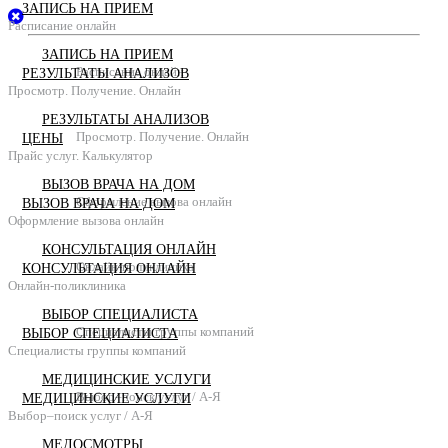
ЗАПИСЬ НА ПРИЕМ
Расписание онлайн
ЗАПИСЬ НА ПРИЕМ
Расписание онлайн
РЕЗУЛЬТАТЫ АНАЛИЗОВ
Просмотр. Получение. Онлайн
РЕЗУЛЬТАТЫ АНАЛИЗОВ
Просмотр. Получение. Онлайн
ЦЕНЫ
Прайс услуг. Калькулятор
ВЫЗОВ ВРАЧА НА ДОМ
Оформление вызова онлайн
ВЫЗОВ ВРАЧА НА ДОМ
Оформление вызова онлайн
КОНСУЛЬТАЦИЯ ОНЛАЙН
Онлайн-поликлиника
КОНСУЛЬТАЦИЯ ОНЛАЙН
Онлайн-поликлиника
ВЫБОР СПЕЦИАЛИСТА
Специалисты группы компаний
ВЫБОР СПЕЦИАЛИСТА
Специалисты группы компаний
МЕДИЦИНСКИЕ УСЛУГИ
Выбор–поиск услуг / А-Я
МЕДИЦИНСКИЕ УСЛУГИ
Выбор–поиск услуг / А-Я
МЕДОСМОТРЫ