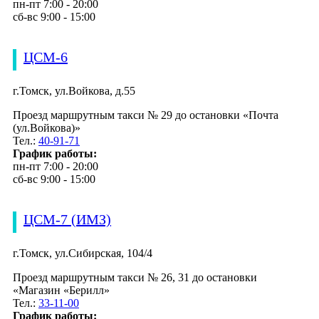
пн-пт 7:00 - 20:00
сб-вс 9:00 - 15:00
ЦСМ-6
г.Томск, ул.Войкова, д.55
Проезд маршрутным такси № 29 до остановки «Почта
(ул.Войкова)»
Тел.:
40-91-71
График работы:
пн-пт 7:00 - 20:00
сб-вс 9:00 - 15:00
ЦСМ-7 (ИМЗ)
г.Томск, ул.Сибирская, 104/4
Проезд маршрутным такси № 26, 31 до остановки
«Магазин «Берилл»
Тел.:
33-11-00
График работы: