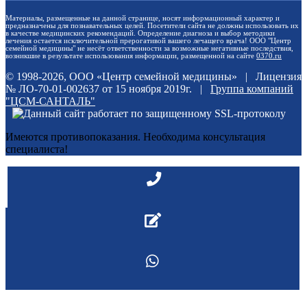
Материалы, размещенные на данной странице, носят информационный характер и
предназначены для познавательных целей. Посетители сайта не должны использовать их
в качестве медицинских рекомендаций. Определение диагноза и выбор методики
лечения остается исключительной прерогативой вашего лечащего врача! ООО "Центр
семейной медицины" не несёт ответственности за возможные негативные последствия,
возникшие в результате использования информации, размещенной на сайте
0370.ru
© 1998-2026, ООО «Центр семейной медицины» | Лицензия
№ ЛО-70-01-002637 от 15 ноября 2019г. |
Группа компаний
"ЦСМ-САНТАЛЬ"
Имеются противопоказания. Необходима консультация
специалиста!