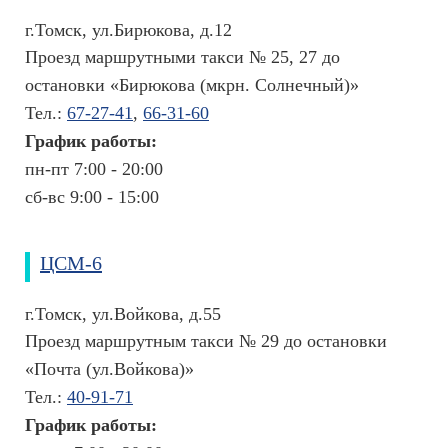
г.Томск, ул.Бирюкова, д.12
Проезд маршрутными такси № 25, 27 до
остановки «Бирюкова (мкрн. Солнечный)»
Тел.:
67-27-41
,
66-31-60
График работы:
пн-пт 7:00 - 20:00
сб-вс 9:00 - 15:00
ЦСМ-6
г.Томск, ул.Войкова, д.55
Проезд маршрутным такси № 29 до остановки
«Почта (ул.Войкова)»
Тел.:
40-91-71
График работы: