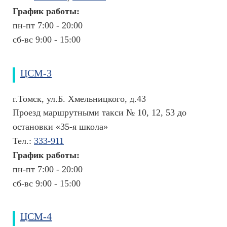
а
График работы:
н
пн-пт 7:00 - 20:00
и
сб-вс 9:00 - 15:00
й
ЦСМ-3
г.Томск, ул.Б. Хмельницкого, д.43
Проезд маршрутными такси № 10, 12, 53 до
остановки «35-я школа»
Тел.:
333-911
График работы:
пн-пт 7:00 - 20:00
сб-вс 9:00 - 15:00
ЦСМ-4