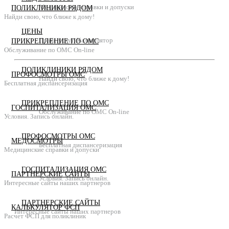
Медицинские справки и допуски
ПОЛИКЛИНИКИ РЯДОМ
Найди свою, что ближе к дому!
ЦЕНЫ
Прайс услуг. Калькулятор
ПРИКРЕПЛЕНИЕ ПО ОМС
Обслуживание по ОМС On-line
ПОЛИКЛИНИКИ РЯДОМ
ПРОФОСМОТРЫ ОМС
Найди свою, что ближе к дому!
Бесплатная диспансеризация
ПРИКРЕПЛЕНИЕ ПО ОМС
ГОСПИТАЛИЗАЦИЯ ОМС
Обслуживание по ОМС On-line
Условия. Запись онлайн.
ПРОФОСМОТРЫ ОМС
МЕДОСМОТРЫ
Бесплатная диспансеризация
Медицинские справки и допуски
ГОСПИТАЛИЗАЦИЯ ОМС
ПАРТНЕРСКИЕ САЙТЫ
Условия. Запись онлайн.
Интересные сайты наших партнеров
ПАРТНЕРСКИЕ САЙТЫ
КАЛЬКУЛЯТОР ФСП
Интересные сайты наших партнеров
Расчет ФСП для поликлиник