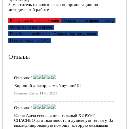
Заместитель главного врача по организационно-
методической работе
Консультация врача онлайн
Записаться на прием к врачу
Оставить отзыв о враче
Перейти на прайс-лист
Открыть карточку врача
Прикрепиться по ОМС
Отзывы
Отлично!
Хороший доктор, самый лучший!!!
Иванова Ольга, 11.05.2023
Отлично!
Юлия Алексеевна замечательный ХИРУРГ.
СПАСИБО за отзывчивость и душевную теплоту. За
квалифицированную помощь, которую оказывали