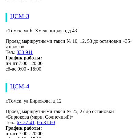
ЦСМ-3
г.Томск, ул.Б. Хмельницкого, д.43
Проезд маршрутными такси № 10, 12, 53 до остановки «35-
я школа»
Тел.:
333-911
График работы:
пн-пт 7:00 - 20:00
сб-вс 9:00 - 15:00
ЦСМ-4
г.Томск, ул.Бирюкова, д.12
Проезд маршрутными такси № 25, 27 до остановки
«Бирюкова (мкрн. Солнечный)»
Тел.:
67-27-41
,
66-31-60
График работы:
пн-пт 7:00 - 20:00