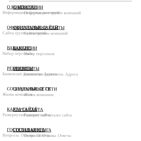
О КОМПАНИИ
О КОМПАНИИ
Информация о группе компаний
Информация о группе компаний
ОФИЦИАЛЬНЫЕ САЙТЫ
ОФИЦИАЛЬНЫЕ САЙТЫ
Сайты группы компаний
Сайты группы компаний
ВАКАНСИИ
ВАКАНСИИ
Набор персонала
Набор персонала
РЕКВИЗИТЫ
РЕКВИЗИТЫ
Банковские реквизиты. Адреса
Банковские реквизиты. Адреса
СОЦИАЛЬНЫЕ СЕТИ
СОЦИАЛЬНЫЕ СЕТИ
Жизнь компании
Жизнь компании
КАРТА САЙТА
КАРТА САЙТА
Развернутый каталог сайта
Развернутый каталог сайта
ГОСТЕВАЯ КНИГА
ГОСТЕВАЯ КНИГА
Вопросы. Отзывы. Ответы
Вопросы. Отзывы. Ответы