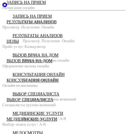
ЗАПИСЬ НА ПРИЕМ
Расписание онлайн
ЗАПИСЬ НА ПРИЕМ
Расписание онлайн
РЕЗУЛЬТАТЫ АНАЛИЗОВ
Просмотр. Получение. Онлайн
РЕЗУЛЬТАТЫ АНАЛИЗОВ
Просмотр. Получение. Онлайн
ЦЕНЫ
Прайс услуг. Калькулятор
ВЫЗОВ ВРАЧА НА ДОМ
Оформление вызова онлайн
ВЫЗОВ ВРАЧА НА ДОМ
Оформление вызова онлайн
КОНСУЛЬТАЦИЯ ОНЛАЙН
Онлайн-поликлиника
КОНСУЛЬТАЦИЯ ОНЛАЙН
Онлайн-поликлиника
ВЫБОР СПЕЦИАЛИСТА
Специалисты группы компаний
ВЫБОР СПЕЦИАЛИСТА
Специалисты группы компаний
МЕДИЦИНСКИЕ УСЛУГИ
Выбор–поиск услуг / А-Я
МЕДИЦИНСКИЕ УСЛУГИ
Выбор–поиск услуг / А-Я
МЕДОСМОТРЫ