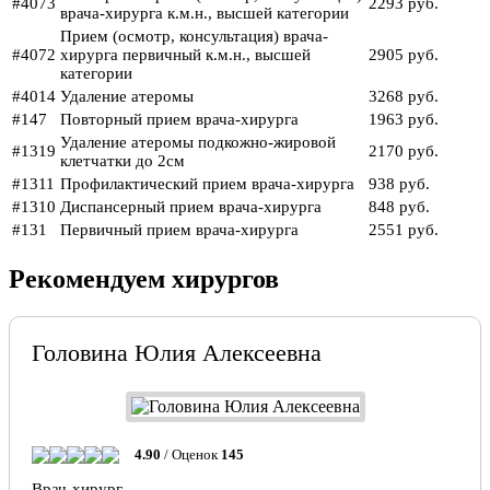
#4073
2293 руб.
врача-хирурга к.м.н., высшей категории
Прием (осмотр, консультация) врача-
#4072
хирурга первичный к.м.н., высшей
2905 руб.
категории
#4014
Удаление атеромы
3268 руб.
#147
Повторный прием врача-хирурга
1963 руб.
Удаление атеромы подкожно-жировой
#1319
2170 руб.
клетчатки до 2см
#1311
Профилактический прием врача-хирурга
938 руб.
#1310
Диспансерный прием врача-хирурга
848 руб.
#131
Первичный прием врача-хирурга
2551 руб.
Рекомендуем хирургов
Головина Юлия Алексеевна
4.90
/ Оценок
145
Врач-хирург