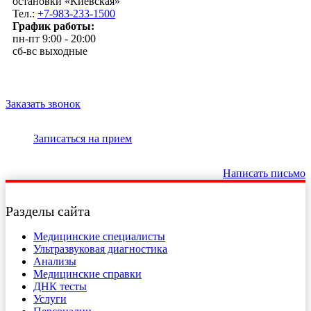
остановки «Киевская»
Тел.:
+7-983-233-1500
График работы:
пн-пт 9:00 - 20:00
сб-вс выходные
Заказать звонок
Записаться на прием
Написать письмо
Разделы сайта
Медицинские специалисты
Ультразвуковая диагностика
Анализы
Медицинские справки
ДНК тесты
Услуги