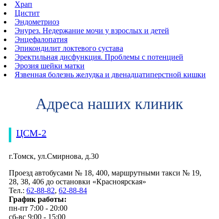
Храп
Цистит
Эндометриоз
Энурез. Недержание мочи у взрослых и детей
Энцефалопатия
Эпикондилит локтевого сустава
Эректильная дисфункция. Проблемы с потенцией
Эрозия шейки матки
Язвенная болезнь желудка и двенадцатиперстной кишки
Адреса наших клиник
ЦСМ-2
г.Томск, ул.Смирнова, д.30
Проезд автобусами № 18, 400, маршрутными такси № 19,
28, 38, 406 до остановки «Красноярская»
Тел.:
62-88-82
,
62-88-84
График работы:
пн-пт 7:00 - 20:00
сб-вс 9:00 - 15:00