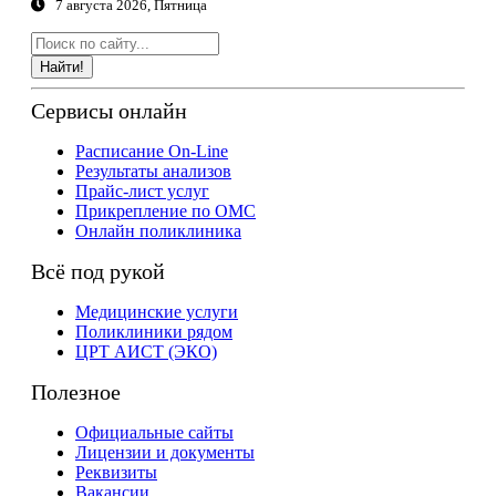
7 августа 2026, Пятница
Найти!
Сервисы онлайн
Расписание On-Line
Результаты анализов
Прайс-лист услуг
Прикрепление по ОМС
Онлайн поликлиника
Всё под рукой
Медицинские услуги
Поликлиники рядом
ЦРТ АИСТ (ЭКО)
Полезное
Официальные сайты
Лицензии и документы
Реквизиты
Вакансии