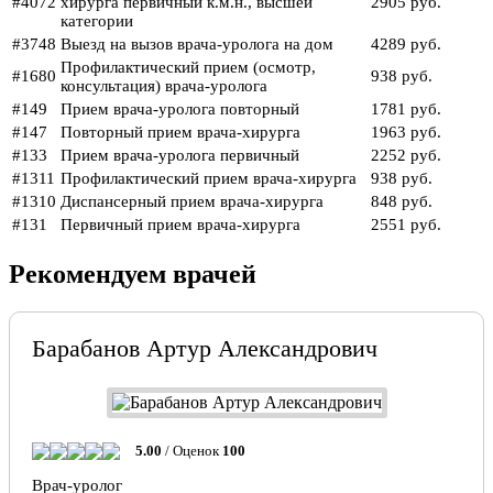
#4072
хирурга первичный к.м.н., высшей
2905 руб.
категории
#3748
Выезд на вызов врача-уролога на дом
4289 руб.
Профилактический прием (осмотр,
#1680
938 руб.
консультация) врача-уролога
#149
Прием врача-уролога повторный
1781 руб.
#147
Повторный прием врача-хирурга
1963 руб.
#133
Прием врача-уролога первичный
2252 руб.
#1311
Профилактический прием врача-хирурга
938 руб.
#1310
Диспансерный прием врача-хирурга
848 руб.
#131
Первичный прием врача-хирурга
2551 руб.
Рекомендуем врачей
Барабанов Артур Александрович
5.00
/ Оценок
100
Врач-уролог