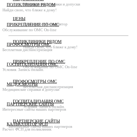
Медицинские справки и допуски
ПОЛИКЛИНИКИ РЯДОМ
Найди свою, что ближе к дому!
ЦЕНЫ
Прайс услуг. Калькулятор
ПРИКРЕПЛЕНИЕ ПО ОМС
Обслуживание по ОМС On-line
ПОЛИКЛИНИКИ РЯДОМ
ПРОФОСМОТРЫ ОМС
Найди свою, что ближе к дому!
Бесплатная диспансеризация
ПРИКРЕПЛЕНИЕ ПО ОМС
ГОСПИТАЛИЗАЦИЯ ОМС
Обслуживание по ОМС On-line
Условия. Запись онлайн.
ПРОФОСМОТРЫ ОМС
МЕДОСМОТРЫ
Бесплатная диспансеризация
Медицинские справки и допуски
ГОСПИТАЛИЗАЦИЯ ОМС
ПАРТНЕРСКИЕ САЙТЫ
Условия. Запись онлайн.
Интересные сайты наших партнеров
ПАРТНЕРСКИЕ САЙТЫ
КАЛЬКУЛЯТОР ФСП
Интересные сайты наших партнеров
Расчет ФСП для поликлиник