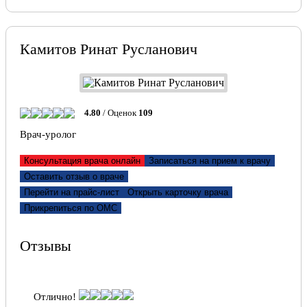
Камитов Ринат Русланович
4.80
/ Оценок
109
Врач-уролог
Консультация врача онлайн
Записаться на прием к врачу
Оставить отзыв о враче
Перейти на прайс-лист
Открыть карточку врача
Прикрепиться по ОМС
Отзывы
Отлично!