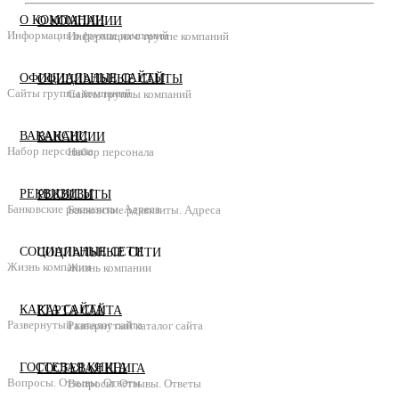
О КОМПАНИИ
О КОМПАНИИ
Информация о группе компаний
Информация о группе компаний
ОФИЦИАЛЬНЫЕ САЙТЫ
ОФИЦИАЛЬНЫЕ САЙТЫ
Сайты группы компаний
Сайты группы компаний
ВАКАНСИИ
ВАКАНСИИ
Набор персонала
Набор персонала
РЕКВИЗИТЫ
РЕКВИЗИТЫ
Банковские реквизиты. Адреса
Банковские реквизиты. Адреса
СОЦИАЛЬНЫЕ СЕТИ
СОЦИАЛЬНЫЕ СЕТИ
Жизнь компании
Жизнь компании
КАРТА САЙТА
КАРТА САЙТА
Развернутый каталог сайта
Развернутый каталог сайта
ГОСТЕВАЯ КНИГА
ГОСТЕВАЯ КНИГА
Вопросы. Отзывы. Ответы
Вопросы. Отзывы. Ответы