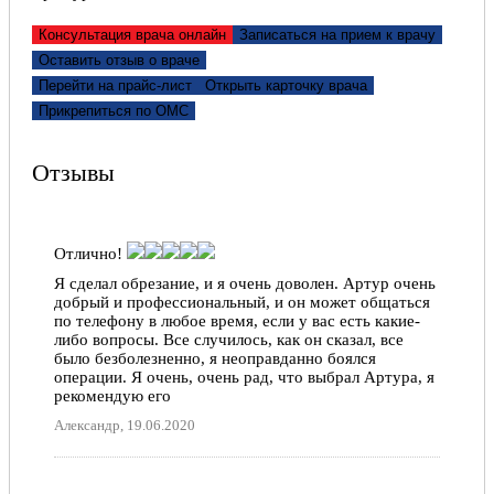
Консультация врача онлайн
Записаться на прием к врачу
Оставить отзыв о враче
Перейти на прайс-лист
Открыть карточку врача
Прикрепиться по ОМС
Отзывы
Отлично!
Я сделал обрезание, и я очень доволен. Артур очень
добрый и профессиональный, и он может общаться
по телефону в любое время, если у вас есть какие-
либо вопросы. Все случилось, как он сказал, все
было безболезненно, я неоправданно боялся
операции. Я очень, очень рад, что выбрал Артура, я
рекомендую его
Александр, 19.06.2020