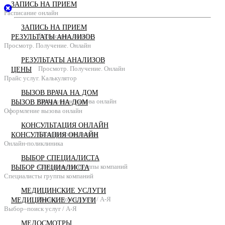
ЗАПИСЬ НА ПРИЕМ
Расписание онлайн
ЗАПИСЬ НА ПРИЕМ
Расписание онлайн
РЕЗУЛЬТАТЫ АНАЛИЗОВ
Просмотр. Получение. Онлайн
РЕЗУЛЬТАТЫ АНАЛИЗОВ
Просмотр. Получение. Онлайн
ЦЕНЫ
Прайс услуг. Калькулятор
ВЫЗОВ ВРАЧА НА ДОМ
Оформление вызова онлайн
ВЫЗОВ ВРАЧА НА ДОМ
Оформление вызова онлайн
КОНСУЛЬТАЦИЯ ОНЛАЙН
Онлайн-поликлиника
КОНСУЛЬТАЦИЯ ОНЛАЙН
Онлайн-поликлиника
ВЫБОР СПЕЦИАЛИСТА
Специалисты группы компаний
ВЫБОР СПЕЦИАЛИСТА
Специалисты группы компаний
МЕДИЦИНСКИЕ УСЛУГИ
Выбор–поиск услуг / А-Я
МЕДИЦИНСКИЕ УСЛУГИ
Выбор–поиск услуг / А-Я
МЕДОСМОТРЫ