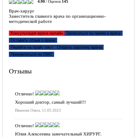
4.90
/ Оценок
145
Врач-хирург
Заместитель главного врача по организационно-
методической работе
Консультация врача онлайн
Записаться на прием к врачу
Оставить отзыв о враче
Перейти на прайс-лист
Открыть карточку врача
Прикрепиться по ОМС
Отзывы
Отлично!
Хороший доктор, самый лучший!!!
Иванова Ольга, 11.05.2023
Отлично!
Юлия Алексеевна замечательный ХИРУРГ.