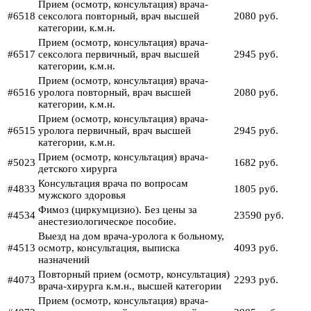
Прием (осмотр, консультация) врача-
#6518
сексолога повторный, врач высшей
2080 руб.
категории, к.м.н.
Прием (осмотр, консультация) врача-
#6517
сексолога первичный, врач высшей
2945 руб.
категории, к.м.н.
Прием (осмотр, консультация) врача-
#6516
уролога повторный, врач высшей
2080 руб.
категории, к.м.н.
Прием (осмотр, консультация) врача-
#6515
уролога первичный, врач высшей
2945 руб.
категории, к.м.н.
Прием (осмотр, консультация) врача-
#5023
1682 руб.
детского хирурга
Консультация врача по вопросам
#4833
1805 руб.
мужского здоровья
Фимоз (циркумцизио). Без цены за
#4534
23590 руб.
анестезиологическое пособие.
Выезд на дом врача-уролога к больному,
#4513
осмотр, консультация, выписка
4093 руб.
назначений
Повторный прием (осмотр, консультация)
#4073
2293 руб.
врача-хирурга к.м.н., высшей категории
Прием (осмотр, консультация) врача-