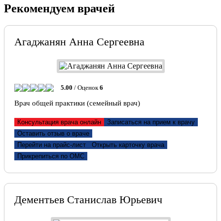
Рекомендуем врачей
Агаджанян Анна Сергеевна
5.00
/ Оценок
6
Врач общей практики (семейный врач)
Консультация врача онлайн
Записаться на прием к врачу
Оставить отзыв о враче
Перейти на прайс-лист
Открыть карточку врача
Прикрепиться по ОМС
Дементьев Станислав Юрьевич