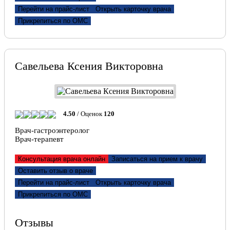
Перейти на прайс-лист
Открыть карточку врача
Прикрепиться по ОМС
Савельева Ксения Викторовна
4.50
/ Оценок
120
Врач-гастроэнтеролог
Врач-терапевт
Консультация врача онлайн
Записаться на прием к врачу
Оставить отзыв о враче
Перейти на прайс-лист
Открыть карточку врача
Прикрепиться по ОМС
Отзывы