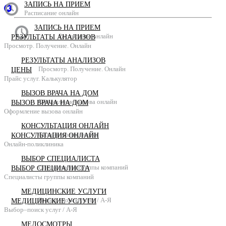
ЗАПИСЬ НА ПРИЕМ
Расписание онлайн
ЗАПИСЬ НА ПРИЕМ
Расписание онлайн
РЕЗУЛЬТАТЫ АНАЛИЗОВ
Просмотр. Получение. Онлайн
РЕЗУЛЬТАТЫ АНАЛИЗОВ
Просмотр. Получение. Онлайн
ЦЕНЫ
Прайс услуг. Калькулятор
ВЫЗОВ ВРАЧА НА ДОМ
Оформление вызова онлайн
ВЫЗОВ ВРАЧА НА ДОМ
Оформление вызова онлайн
КОНСУЛЬТАЦИЯ ОНЛАЙН
Онлайн-поликлиника
КОНСУЛЬТАЦИЯ ОНЛАЙН
Онлайн-поликлиника
ВЫБОР СПЕЦИАЛИСТА
Специалисты группы компаний
ВЫБОР СПЕЦИАЛИСТА
Специалисты группы компаний
МЕДИЦИНСКИЕ УСЛУГИ
Выбор–поиск услуг / А-Я
МЕДИЦИНСКИЕ УСЛУГИ
Выбор–поиск услуг / А-Я
МЕДОСМОТРЫ