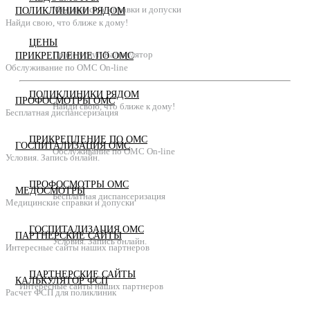
Медицинские справки и допуски
ПОЛИКЛИНИКИ РЯДОМ
Найди свою, что ближе к дому!
ЦЕНЫ
Прайс услуг. Калькулятор
ПРИКРЕПЛЕНИЕ ПО ОМС
Обслуживание по ОМС On-line
ПОЛИКЛИНИКИ РЯДОМ
ПРОФОСМОТРЫ ОМС
Найди свою, что ближе к дому!
Бесплатная диспансеризация
ПРИКРЕПЛЕНИЕ ПО ОМС
ГОСПИТАЛИЗАЦИЯ ОМС
Обслуживание по ОМС On-line
Условия. Запись онлайн.
ПРОФОСМОТРЫ ОМС
МЕДОСМОТРЫ
Бесплатная диспансеризация
Медицинские справки и допуски
ГОСПИТАЛИЗАЦИЯ ОМС
ПАРТНЕРСКИЕ САЙТЫ
Условия. Запись онлайн.
Интересные сайты наших партнеров
ПАРТНЕРСКИЕ САЙТЫ
КАЛЬКУЛЯТОР ФСП
Интересные сайты наших партнеров
Расчет ФСП для поликлиник