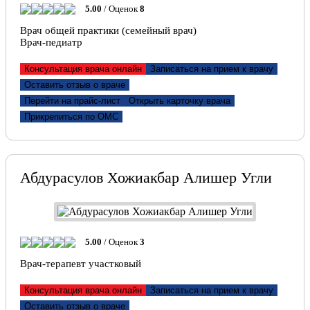
5.00
/ Оценок
8
Врач общей практики (семейный врач)
Врач-педиатр
Консультация врача онлайн
Записаться на прием к врачу
Оставить отзыв о враче
Перейти на прайс-лист
Открыть карточку врача
Прикрепиться по ОМС
Абдурасулов Хожиакбар Алишер Угли
5.00
/ Оценок
3
Врач-терапевт участковый
Консультация врача онлайн
Записаться на прием к врачу
Оставить отзыв о враче