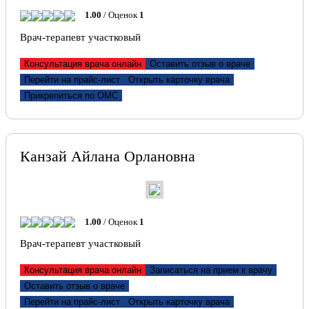
1.00
/ Оценок
1
Врач-терапевт участковый
Консультация врача онлайн
Оставить отзыв о враче
Перейти на прайс-лист
Открыть карточку врача
Прикрепиться по ОМС
Канзай Айлана Орлановна
1.00
/ Оценок
1
Врач-терапевт участковый
Консультация врача онлайн
Записаться на прием к врачу
Оставить отзыв о враче
Перейти на прайс-лист
Открыть карточку врача