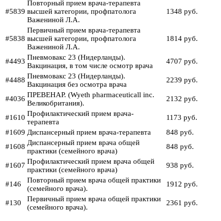
Повторный прием врача-терапевта
#5839
высшей категории, профпатолога
1348 руб.
Важениной Л.А.
Первичный прием врача-терапевта
#5838
высшей категории, профпатолога
1814 руб.
Важениной Л.А.
Пневмовакс 23 (Нидерланды).
#4493
4707 руб.
Вакцинация, в том числе осмотр врача
Пневмовакс 23 (Нидерланды).
#4488
2239 руб.
Вакцинация без осмотра врача
ПРЕВЕНАР. (Wyeth pharmaceuticall inc.
#4036
2132 руб.
Великобритания).
Профилактический прием врача-
#1610
1173 руб.
терапевта
#1609
Диспансерный прием врача-терапевта
848 руб.
Диспансерный прием врача общей
#1608
848 руб.
практики (семейного врача)
Профилактический прием врача общей
#1607
938 руб.
практики (семейного врача)
Повторный прием врача общей практики
#146
1912 руб.
(семейного врача).
Первичный прием врача общей практики
#130
2361 руб.
(семейного врача).