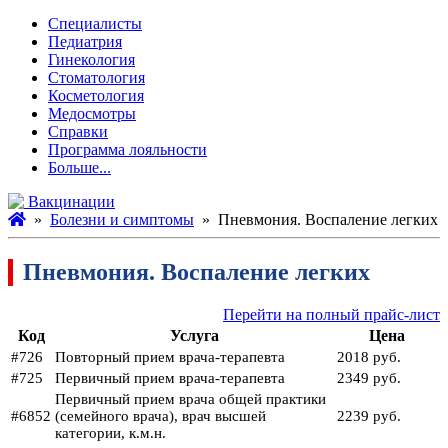
Специалисты
Педиатрия
Гинекология
Стоматология
Косметология
Медосмотры
Справки
Программа лояльности
Больше...
Вакцинации
»
Болезни и симптомы
» Пневмония. Воспаление легких
Пневмония. Воспаление легких
Перейти на полный прайс-лист
Код
Услуга
Цена
#726
Повторный прием врача-терапевта
2018 руб.
#725
Первичный прием врача-терапевта
2349 руб.
Первичный прием врача общей практики
#6852
(семейного врача), врач высшей
2239 руб.
категории, к.м.н.