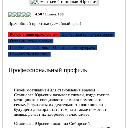
4.50
/ Оценок
186
Врач общей практики (семейный врач)
Консультация врача онлайн
Записаться на прием к врачу
Оставить отзыв о враче
Перейти на прайс-лист
Открыть карточку врача
Прикрепиться по ОМС
Профессиональный профиль
Своей мотивацией для становления врачом
Станислав Юрьевич называет случай, когда группа
медицинских специалистов смогла помочь его
семье. Результаты их деятельности вдохновили
будущего доктора стать тем, кто также помогает
людям, делает их здоровее и счастливее.
Станислав Юрьевич окончил Сибирский