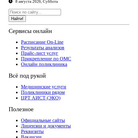
8 августа 2026, Суббота
Найти!
Сервисы онлайн
Расписание On-Line
Результаты анализов
Прайс-лист услуг
Прикрепление по ОМС
Онлайн поликлиника
Всё под рукой
Медицинские услуги
Поликлиники рядом
ЦРТ АИСТ (ЭКО)
Полезное
Официальные сайты
Лицензии и документы
Реквизиты
Вакансии