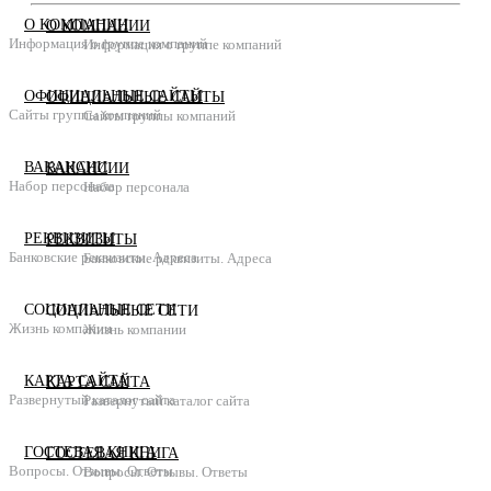
О КОМПАНИИ
О КОМПАНИИ
Информация о группе компаний
Информация о группе компаний
ОФИЦИАЛЬНЫЕ САЙТЫ
ОФИЦИАЛЬНЫЕ САЙТЫ
Сайты группы компаний
Сайты группы компаний
ВАКАНСИИ
ВАКАНСИИ
Набор персонала
Набор персонала
РЕКВИЗИТЫ
РЕКВИЗИТЫ
Банковские реквизиты. Адреса
Банковские реквизиты. Адреса
СОЦИАЛЬНЫЕ СЕТИ
СОЦИАЛЬНЫЕ СЕТИ
Жизнь компании
Жизнь компании
КАРТА САЙТА
КАРТА САЙТА
Развернутый каталог сайта
Развернутый каталог сайта
ГОСТЕВАЯ КНИГА
ГОСТЕВАЯ КНИГА
Вопросы. Отзывы. Ответы
Вопросы. Отзывы. Ответы