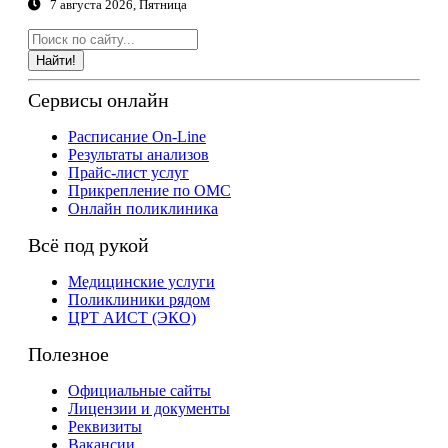
7 августа 2026, Пятница
Найти!
Сервисы онлайн
Расписание On-Line
Результаты анализов
Прайс-лист услуг
Прикрепление по ОМС
Онлайн поликлиника
Всё под рукой
Медицинские услуги
Поликлиники рядом
ЦРТ АИСТ (ЭКО)
Полезное
Официальные сайты
Лицензии и документы
Реквизиты
Вакансии