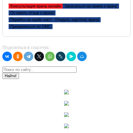
Консультация врача онлайн
Записаться на прием к врачу
Оставить отзыв о враче
Перейти на прайс-лист
Открыть карточку врача
Прикрепиться по ОМС
Поделиться в соцсетях:
Найти!