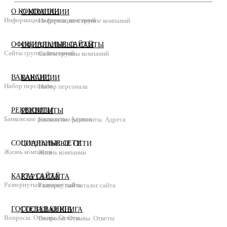
О КОМПАНИИ
О КОМПАНИИ
Информация о группе компаний
Информация о группе компаний
ОФИЦИАЛЬНЫЕ САЙТЫ
ОФИЦИАЛЬНЫЕ САЙТЫ
Сайты группы компаний
Сайты группы компаний
ВАКАНСИИ
ВАКАНСИИ
Набор персонала
Набор персонала
РЕКВИЗИТЫ
РЕКВИЗИТЫ
Банковские реквизиты. Адреса
Банковские реквизиты. Адреса
СОЦИАЛЬНЫЕ СЕТИ
СОЦИАЛЬНЫЕ СЕТИ
Жизнь компании
Жизнь компании
КАРТА САЙТА
КАРТА САЙТА
Развернутый каталог сайта
Развернутый каталог сайта
ГОСТЕВАЯ КНИГА
ГОСТЕВАЯ КНИГА
Вопросы. Отзывы. Ответы
Вопросы. Отзывы. Ответы