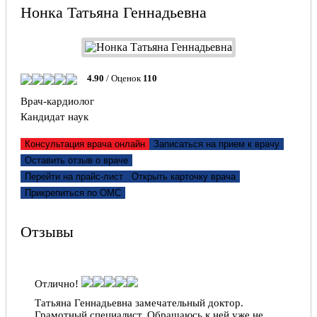
Нонка Татьяна Геннадьевна
4.90
/ Оценок
110
Врач-кардиолог
Кандидат наук
Консультация врача онлайн
Записаться на прием к врачу
Оставить отзыв о враче
Перейти на прайс-лист
Открыть карточку врача
Прикрепиться по ОМС
Отзывы
Отлично!
Татьяна Геннадьевна замечательный доктор.
Грамотный специалист. Обращаюсь к ней уже не