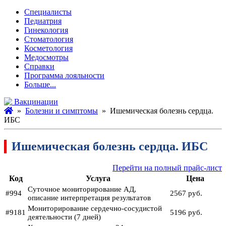
Специалисты
Педиатрия
Гинекология
Стоматология
Косметология
Медосмотры
Справки
Программа лояльности
Больше...
Вакцинации
»
Болезни и симптомы
» Ишемическая болезнь сердца.
ИБС
Ишемическая болезнь сердца. ИБС
Перейти на полный прайс-лист
Код
Услуга
Цена
Суточное мониторирование АД,
#994
2567 руб.
описание интерпретация результатов
Мониторирование сердечно-сосудистой
#9181
5196 руб.
деятельности (7 дней)