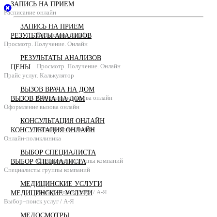
ЗАПИСЬ НА ПРИЕМ
Расписание онлайн
ЗАПИСЬ НА ПРИЕМ
Расписание онлайн
РЕЗУЛЬТАТЫ АНАЛИЗОВ
Просмотр. Получение. Онлайн
РЕЗУЛЬТАТЫ АНАЛИЗОВ
Просмотр. Получение. Онлайн
ЦЕНЫ
Прайс услуг. Калькулятор
ВЫЗОВ ВРАЧА НА ДОМ
Оформление вызова онлайн
ВЫЗОВ ВРАЧА НА ДОМ
Оформление вызова онлайн
КОНСУЛЬТАЦИЯ ОНЛАЙН
Онлайн-поликлиника
КОНСУЛЬТАЦИЯ ОНЛАЙН
Онлайн-поликлиника
ВЫБОР СПЕЦИАЛИСТА
Специалисты группы компаний
ВЫБОР СПЕЦИАЛИСТА
Специалисты группы компаний
МЕДИЦИНСКИЕ УСЛУГИ
Выбор–поиск услуг / А-Я
МЕДИЦИНСКИЕ УСЛУГИ
Выбор–поиск услуг / А-Я
МЕДОСМОТРЫ