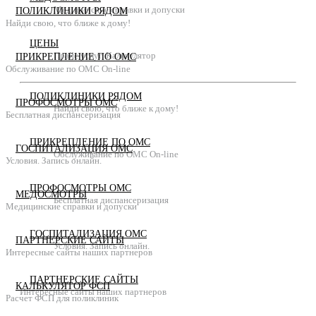
Медицинские справки и допуски
ПОЛИКЛИНИКИ РЯДОМ
Найди свою, что ближе к дому!
ЦЕНЫ
Прайс услуг. Калькулятор
ПРИКРЕПЛЕНИЕ ПО ОМС
Обслуживание по ОМС On-line
ПОЛИКЛИНИКИ РЯДОМ
ПРОФОСМОТРЫ ОМС
Найди свою, что ближе к дому!
Бесплатная диспансеризация
ПРИКРЕПЛЕНИЕ ПО ОМС
ГОСПИТАЛИЗАЦИЯ ОМС
Обслуживание по ОМС On-line
Условия. Запись онлайн.
ПРОФОСМОТРЫ ОМС
МЕДОСМОТРЫ
Бесплатная диспансеризация
Медицинские справки и допуски
ГОСПИТАЛИЗАЦИЯ ОМС
ПАРТНЕРСКИЕ САЙТЫ
Условия. Запись онлайн.
Интересные сайты наших партнеров
ПАРТНЕРСКИЕ САЙТЫ
КАЛЬКУЛЯТОР ФСП
Интересные сайты наших партнеров
Расчет ФСП для поликлиник