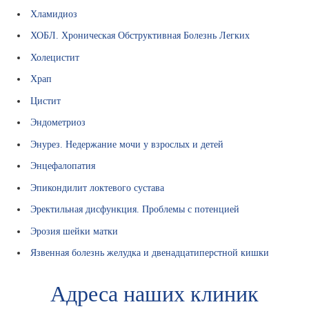
Хламидиоз
ХОБЛ. Хроническая Обструктивная Болезнь Легких
Холецистит
Храп
Цистит
Эндометриоз
Энурез. Недержание мочи у взрослых и детей
Энцефалопатия
Эпикондилит локтевого сустава
Эректильная дисфункция. Проблемы с потенцией
Эрозия шейки матки
Язвенная болезнь желудка и двенадцатиперстной кишки
Адреса наших клиник