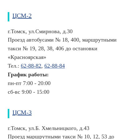
ЦСМ-2
г.Томск, ул.Смирнова, д.30
Проезд автобусами № 18, 400, маршрутными
такси № 19, 28, 38, 406 до остановки
«Красноярская»
Тел.:
62-88-82
,
62-88-84
График работы:
пн-пт 7:00 - 20:00
сб-вс 9:00 - 15:00
ЦСМ-3
г.Томск, ул.Б. Хмельницкого, д.43
Проезд маршрутными такси № 10, 12, 53 до