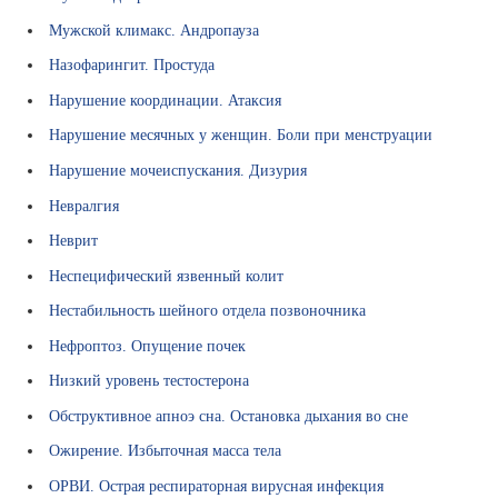
Мужской климакс. Андропауза
Назофарингит. Простуда
Нарушение координации. Атаксия
Нарушение месячных у женщин. Боли при менструации
Нарушение мочеиспускания. Дизурия
Невралгия
Неврит
Неспецифический язвенный колит
Нестабильность шейного отдела позвоночника
Нефроптоз. Опущение почек
Низкий уровень тестостерона
Обструктивное апноэ сна. Остановка дыхания во сне
Ожирение. Избыточная масса тела
ОРВИ. Острая респираторная вирусная инфекция