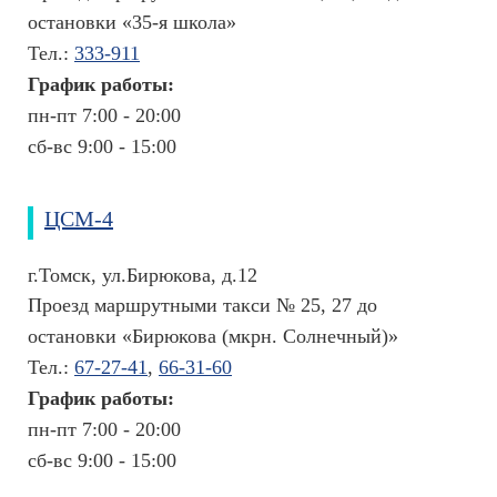
остановки «35-я школа»
Тел.:
333-911
График работы:
пн-пт 7:00 - 20:00
сб-вс 9:00 - 15:00
ЦСМ-4
г.Томск, ул.Бирюкова, д.12
Проезд маршрутными такси № 25, 27 до
остановки «Бирюкова (мкрн. Солнечный)»
Тел.:
67-27-41
,
66-31-60
График работы:
пн-пт 7:00 - 20:00
сб-вс 9:00 - 15:00