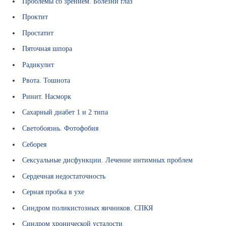
Проблемы со зрением. Болезни глаз
Проктит
Простатит
Пяточная шпора
Радикулит
Рвота. Тошнота
Ринит. Насморк
Сахарный диабет 1 и 2 типа
Светобоязнь. Фотофобия
Себорея
Сексуальные дисфункции. Лечение интимных проблем
Сердечная недостаточность
Серная пробка в ухе
Синдром поликистозных яичников. СПКЯ
Синдром хронической усталости